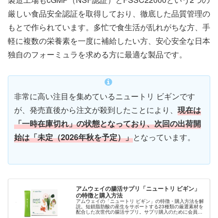
厳しい食品安全認証を取得しており、徹底した品質管理の
もとで作られています。多忙で食生活が乱れがちな方、手
軽に複数の栄養素を一度に補給したい方、安心安全な日本
独自のフォーミュラを求める方に最適な製品です。
非常に高い注目を集めているニュートリ ビギンです
が、発売直後から注文が殺到したことにより、
現在は
「一時在庫切れ」の状態となっており、次回の出荷開
始は「未定（2026年秋を予定）」
となっています。
アムウェイの腸活サプリ「ニュートリ ビギン」
の特徴と購入方法
アムウェイの「ニュートリ ビギン」の特徴・購入方法を解
説。短鎖脂肪酸の産生をサポートする23種類の厳選素材を
配合した次世代の腸活サプリ。サプリ購入のために会員登
録希望の方は当サイトからご紹介も可能です。