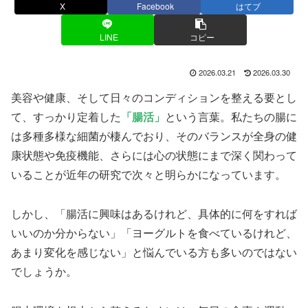
X
Facebook
はてブ
LINE
コピー
2026.03.21
2026.03.30
美容や健康、そして日々のコンディションを整える要とし
て、すっかり定着した
「腸活」
という言葉。私たちの腸に
は多種多様な細菌が棲んでおり、そのバランスが全身の健
康状態や免疫機能、さらには心の状態にまで深く関わって
いることが近年の研究で次々と明らかになっています。
しかし、「腸活に興味はあるけれど、具体的に何をすれば
いいのか分からない」「ヨーグルトを食べているけれど、
あまり変化を感じない」と悩んでいる方も多いのではない
でしょうか。