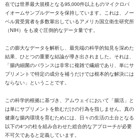
在では世界最大規模となる95,000件以上ものマイクロバ
イオームサンプルデータを保持しています。これは、ノー
ベル賞受賞者を多数輩出しているアメリカ国立衛生研究所
（NIH）をも凌ぐ圧倒的なデータ量です。
この膨大なデータを解析し、最先端の科学的知見を深めた
結果、ひとつの重要な結論が導き出されました。それは、
「腸内細菌のバランスは非常に複雑で繊細であり、単にサ
プリメントで特定の成分を補うだけでは根本的な解決には
ならない」ということです。
この科学的根拠に基づき、アムウェイにおいて「腸活」と
は単にサプリメントを飲むだけの行為を指しません。真の
健康な腸内環境を育むためには、日々の生活の土台となる
以下の4つの柱を組み合わせた総合的なアプローチが必要
不可欠であると定義しています。