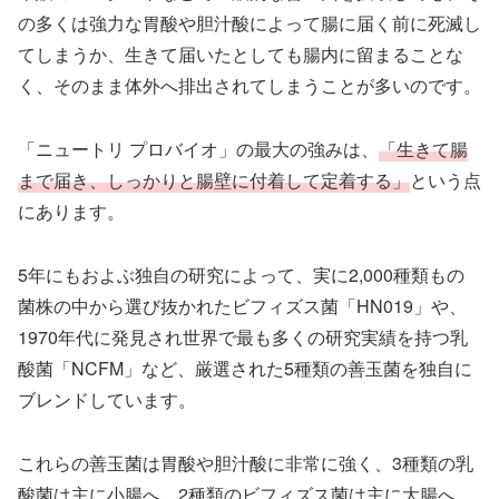
の多くは強力な胃酸や胆汁酸によって腸に届く前に死滅し
てしまうか、生きて届いたとしても腸内に留まることな
く、そのまま体外へ排出されてしまうことが多いのです。
「ニュートリ プロバイオ」の最大の強みは、
「生きて腸
まで届き、しっかりと腸壁に付着して定着する」
という点
にあります。
5年にもおよぶ独自の研究によって、実に2,000種類もの
菌株の中から選び抜かれたビフィズス菌「HN019」や、
1970年代に発見され世界で最も多くの研究実績を持つ乳
酸菌「NCFM」など、厳選された5種類の善玉菌を独自に
ブレンドしています。
これらの善玉菌は胃酸や胆汁酸に非常に強く、3種類の乳
酸菌は主に小腸へ、2種類のビフィズス菌は主に大腸へ