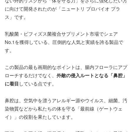
ない外的リスクから「体を守る力」をさらに強化したい方
に向けて開発されたのが「ニュートリ プロバイオ プラ
ス」です。
乳酸菌・ビフィズス菌複合サプリメント市場でシェア
No.1を獲得している、圧倒的な人気と実績を誇る製品で
す。
この製品の最も画期的なポイントは、腸内フローラにアプ
ローチするだけでなく、
外敵の侵入ルートとなる「鼻腔」
に着目
している点です。
鼻腔は、空気中を漂うアレルギー源やウイルス、細菌、汚
染物質などから私たちの体を守る「最前線（ゲートウェ
イ）」の役割を果たしています。