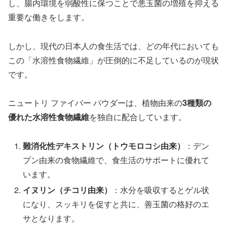
し、腸内環境を弱酸性に保つことで悪玉菌の増殖を抑える
重要な働きをします。
しかし、現代の日本人の食生活では、どの年代においても
この「水溶性食物繊維」が圧倒的に不足しているのが現状
です。
ニュートリ ファイバー パウダーは、植物由来の
3種類の
優れた水溶性食物繊維
を独自に配合しています。
難消化性デキストリン（トウモロコシ由来）
：デン
プン由来の食物繊維で、食生活のサポートに優れて
います。
イヌリン（チコリ由来）
：水分を吸収するとゲル状
になり、スッキリを促すと共に、善玉菌の格好のエ
サとなります。