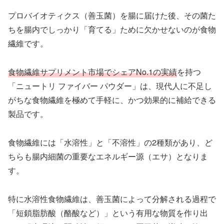
プロバイオティクス（善玉菌）を腸に届けた後、その菌た
ちを腸内でしっかり「育てる」ために欠かせないのが食物
繊維です。
食物繊維サプリメント市場でシェアNo.1の実績
を持つ
「ニュートリ ファイバー パウダー」は、現代人に不足し
がちな食物繊維を極めて手軽に、かつ効果的に補給できる
製品です。
食物繊維には「水溶性」と「不溶性」の2種類があり、ど
ちらも腸内細菌の重要なエネルギー源（エサ）となりま
す。
特に水溶性食物繊維は、善玉菌によって分解される過程で
「短鎖脂肪酸（酪酸など）」という有用な物質を作り出