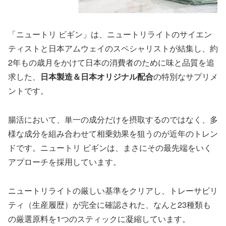
「ニュートリ ビギン」は、ニュートリライトのサイエン
ティストと日本アムウェイのスペシャリストが結集し、約
2年もの歳月をかけて日本の消費者のために味と品質を追
求した、
日本製造＆日本オリジナル配合
の特別なサプリメ
ントです。
腸活において、単一の成分だけを摂取するのではなく、多
様な成分を組み合わせて相乗効果を狙うのが近年のトレン
ドです。ニュートリ ビギンは、まさにその最先端をいく
アプローチを採用しています。
ニュートリライトの厳しい基準をクリアし、トレーサビリ
ティ（生産履歴）が完全に確認された、なんと23種類も
の厳選原料を1つのスティックに凝縮しています。