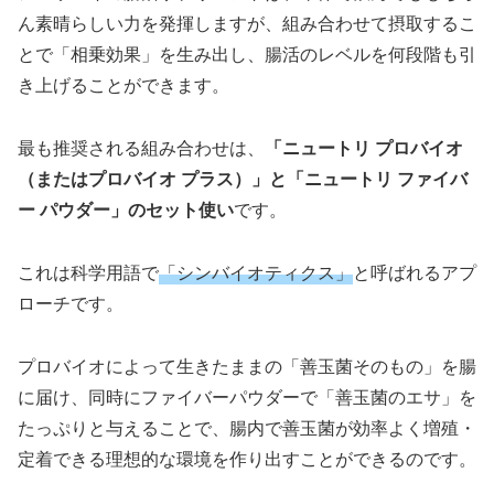
ん素晴らしい力を発揮しますが、組み合わせて摂取するこ
とで「相乗効果」を生み出し、腸活のレベルを何段階も引
き上げることができます。
最も推奨される組み合わせは、
「ニュートリ プロバイオ
（またはプロバイオ プラス）」と「ニュートリ ファイバ
ー パウダー」のセット使い
です。
これは科学用語で
「シンバイオティクス」
と呼ばれるアプ
ローチです。
プロバイオによって生きたままの「善玉菌そのもの」を腸
に届け、同時にファイバーパウダーで「善玉菌のエサ」を
たっぷりと与えることで、腸内で善玉菌が効率よく増殖・
定着できる理想的な環境を作り出すことができるのです。