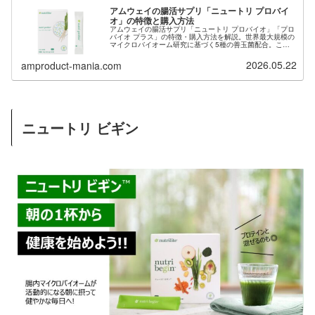
アムウェイの腸活サプリ「ニュートリ プロバイ
オ」の特徴と購入方法
アムウェイの腸活サプリ「ニュートリ プロバイオ」「プロ
バイオ プラス」の特徴・購入方法を解説。世界最大規模の
マイクロバイオーム研究に基づく5種の善玉菌配合。この
サプリを購入するために会員登録希望の方は当サイトから
ご紹介も可能です。
2026.05.22
amproduct-mania.com
ニュートリ ビギン