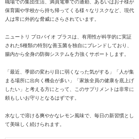
職場での集団生活、満員電車での通勤、あるいはお子様が
保育園や学校から持ち帰ってくる様々なリスクなど、現代
人は常に外的な脅威にさらされています。
ニュートリ プロバイオ プラスは、有用性が科学的に実証
された5種類の特別な善玉菌を独自にブレンドしており、
腸内から全身の防御システムを力強くサポートします。
「最近、季節の変わり目に弱くなった気がする」「人が集
まる場所に出向く機会が多い」「家族全員の健康を底上げ
したい」と考える方にとって、このサプリメントは非常に
頼もしいお守りとなるはずです。
水なしで溶ける爽やかなレモン風味で、毎日の新習慣とし
て美味しく続けられます。