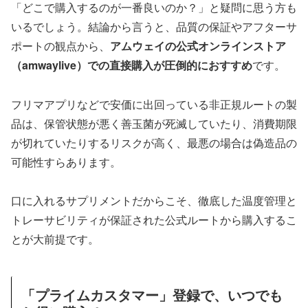
「どこで購入するのが一番良いのか？」と疑問に思う方も
いるでしょう。結論から言うと、品質の保証やアフターサ
ポートの観点から、
アムウェイの公式オンラインストア
（amwaylive）での直接購入が圧倒的におすすめ
です。
フリマアプリなどで安価に出回っている非正規ルートの製
品は、保管状態が悪く善玉菌が死滅していたり、消費期限
が切れていたりするリスクが高く、最悪の場合は偽造品の
可能性すらあります。
口に入れるサプリメントだからこそ、徹底した温度管理と
トレーサビリティが保証された公式ルートから購入するこ
とが大前提です。
「プライムカスタマー」登録で、いつでも