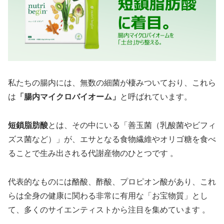
私たちの腸内には、無数の細菌が棲みついており、これら
は
「腸内マイクロバイオーム」
と呼ばれています。
短鎖脂肪酸
とは、その中にいる「善玉菌（乳酸菌やビフィ
ズス菌など）」が、エサとなる食物繊維やオリゴ糖を食べ
ることで生み出される代謝産物のひとつです 。
代表的なものには酪酸、酢酸、プロピオン酸があり、これ
らは全身の健康に関わる非常に有用な「お宝物質」とし
て、多くのサイエンティストから注目を集めています 。