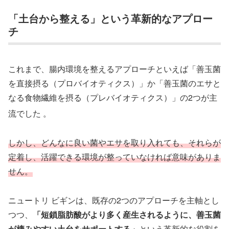
「土台から整える」という革新的なアプロー
チ
これまで、腸内環境を整えるアプローチといえば「善玉菌
を直接摂る（プロバイオティクス）」か「善玉菌のエサと
なる食物繊維を摂る（プレバイオティクス）」の2つが主
流でした
。
しかし、どんなに良い菌やエサを取り入れても、それらが
定着し、活躍できる環境が整っていなければ意味がありま
せん。
ニュートリ ビギンは、既存の2つのアプローチを主軸とし
つつ、
「短鎖脂肪酸がより多く産生されるように、善玉菌
が棲みやすい土台をサポートする」
という革新的な役割を