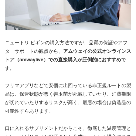
ニュートリ ビギンの購入方法ですが、品質の保証やアフ
ターサポートの観点から、
アムウェイの公式オンラインス
トア（amwaylive）での直接購入が圧倒的におすすめ
で
す。
フリマアプリなどで安価に出回っている非正規ルートの製
品は、保管状態が悪く善玉菌が死滅していたり、消費期限
が切れていたりするリスクが高く、最悪の場合は偽造品の
可能性すらあります。
口に入れるサプリメントだからこそ、徹底した温度管理と