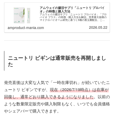
アムウェイの腸活サプリ「ニュートリ プロバイ
オ」の特徴と購入方法
アムウェイの腸活サプリ「ニュートリ プロバイオ」「プロ
バイオ プラス」の特徴・購入方法を解説。世界最大規模の
マイクロバイオーム研究に基づく5種の善玉菌配合。この
サプリを購入するために会員登録希望の方は当サイトから
ご紹介も可能です。
2026.05.22
amproduct-mania.com
ニュートリ ビギンは通常販売を再開しまし
た
発売直後は大変な人気で「一時在庫切れ」が続いていたニ
ュートリ ビギンですが、
現在（2026/7/19時点）は在庫が
回復し、通常どおり購入できるようになりました
。以前の
ような数量限定販売や購入制限もなく、いつでも会員価格
やシェアバーで購入できます。