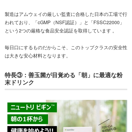
製造はアムウェイの厳しい監査に合格した日本の工場で行
われており、「cGMP（NSF認証）」と「FSSC22000」
という2つの厳格な食品安全認証を取得しています 。
毎日口にするものだからこそ、このトップクラスの安全性
は大きな安心材料となります。
特長③：善玉菌が目覚める「朝」に最適な粉
末ドリンク