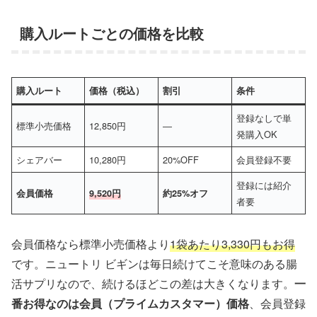
購入ルートごとの価格を比較
購入ルート
価格（税込）
割引
条件
登録なしで単
標準小売価格
12,850円
―
発購入OK
シェアバー
10,280円
20%OFF
会員登録不要
登録には紹介
会員価格
9,520円
約25%オフ
者要
会員価格なら標準小売価格より
1袋あたり3,330円もお得
です。ニュートリ ビギンは毎日続けてこそ意味のある腸
活サプリなので、続けるほどこの差は大きくなります。
一
番お得なのは会員（プライムカスタマー）価格
、会員登録