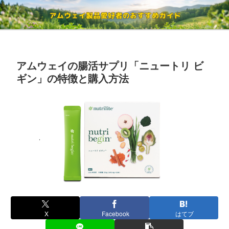
アムウェイの腸活サプリ「ニュートリ ビ
ギン」の特徴と購入方法
X
Facebook
はてブ