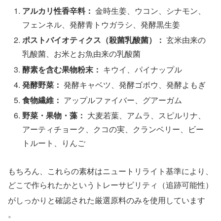
アルカリ性香辛料：
金時生姜、ウコン、シナモン、
フェンネル、発酵青トウガラシ、発酵黒生姜
ポストバイオティクス（殺菌乳酸菌）：
玄米由来の
乳酸菌、お米とお魚由来の乳酸菌
酵素を含む果物粉末：
キウイ、パイナップル
発酵野菜：
発酵キャベツ、発酵ゴボウ、発酵よもぎ
食物繊維：
アップルファイバー、グアーガム
野菜・果物・藻：
大麦若葉、アムラ、スピルリナ、
アーティチョーク、クコの実、クランベリー、ビー
トルート、りんご
もちろん、これらの素材はニュートリライト基準により、
どこで作られたかというトレーサビリティ（追跡可能性）
がしっかりと確認された厳選原料のみを使用しています
。