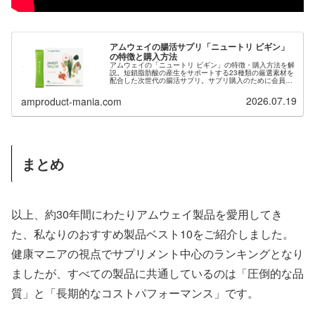
アムウェイの腸活サプリ「ニュートリ ビギン」
の特徴と購入方法
アムウェイの「ニュートリ ビギン」の特徴・購入方法を解
説。短鎖脂肪酸の産生をサポートする23種類の厳選素材を
配合した次世代の腸活サプリ。サプリ購入のために会員登
録希望の方は当サイトからご紹介も可能です。
2026.07.19
amproduct-mania.com
まとめ
以上、約30年間にわたりアムウェイ製品を愛用してき
た、私なりのおすすめ製品ベスト10をご紹介しました。
健康マニアの視点でサプリメント中心のランキングとなり
ましたが、すべての製品に共通しているのは「圧倒的な品
質」と「長期的なコストパフォーマンス」です。