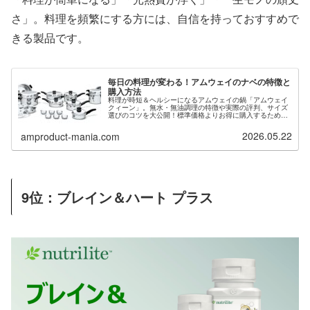
さ」。料理を頻繁にする方には、自信を持っておすすめで
きる製品です。
毎日の料理が変わる！アムウェイのナベの特徴と
購入方法
料理が時短＆ヘルシーになるアムウェイの鍋「アムウェイ
クィーン」。無水・無油調理の特徴や実際の評判、サイズ
選びのコツを大公開！標準価格よりお得に購入するための
プライムカスタマー登録方法もわかりやすく解説します。
2026.05.22
amproduct-mania.com
9位：
ブレイン＆ハート プラス