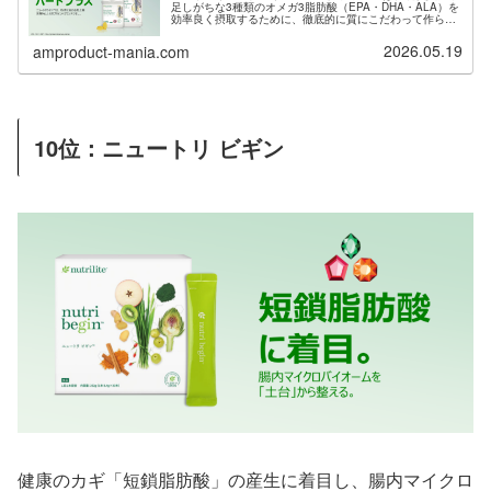
足しがちな3種類のオメガ3脂肪酸（EPA・DHA・ALA）を
効率良く摂取するために、徹底的に質にこだわって作られ
たサプリメントです。サプリ購入のために会員登録希望の
方は当サイトからご紹介も可能です。
2026.05.19
amproduct-mania.com
10位：ニュートリ ビギン
健康のカギ「短鎖脂肪酸」の産生に着目し、腸内マイクロ