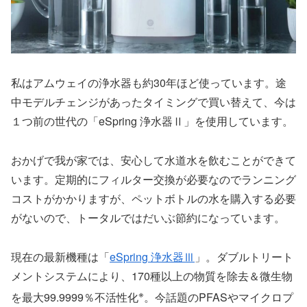
私はアムウェイの浄水器も約30年ほど使っています。途
中モデルチェンジがあったタイミングで買い替えて、今は
１つ前の世代の「eSpring 浄水器Ⅱ」を使用しています。
おかげで我が家では、安心して水道水を飲むことができて
います。定期的にフィルター交換が必要なのでランニング
コストがかかりますが、ペットボトルの水を購入する必要
がないので、トータルではだいぶ節約になっています。
現在の最新機種は「
eSpring 浄水器Ⅲ
」。ダブルトリート
メントシステムにより、170種以上の物質を除去＆微生物
※
を最大99.9999％不活性化
。今話題のPFASやマイクロプ