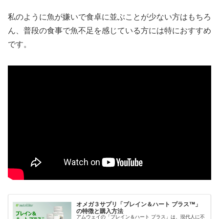
私のように魚が嫌いで食卓に並ぶことが少ない方はもちろ
ん、普段の食事で魚不足を感じている方には特におすすめ
です。
オメガ３サプリ「ブレイン＆ハート プラス™」
の特徴と購入方法
アムウェイの「ブレイン＆ハート プラス」は、現代人に不