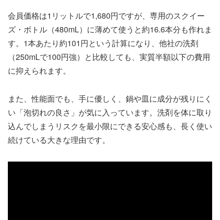
会員価格は1リットルで1,680円ですが、専用のスクイー
ズ・ボトル（480mL）に薄めて使うと約16.6本分も作れま
す。1本あたり約101円という計算になり、他社の洗剤
（250mLで100円強）と比較しても、実質半額以下の費用
に抑えられます。
また、性能面でも、手に優しく、鍋や皿に成分が残りにく
い「泡切れの良さ」が気に入っています。洗剤を体に取り
込んでしまうリスクを最小限にできる安心感も、長く使い
続けている大きな理由です。