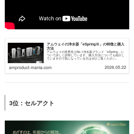
アムウェイの浄水器「eSpringⅢ」の特徴と購入
方法
アムウェイの世界売上No.1浄水器ブランド「eSpring」に
ついて詳しく説明しています。購入方法についても紹介し
ていますので気になっている方はぜひご覧ください。
2026.05.22
amproduct-mania.com
3位：セルアクト