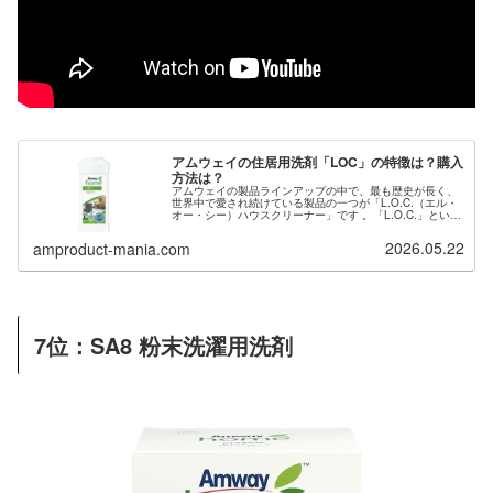
アムウェイの住居用洗剤「LOC」の特徴は？購入
方法は？
アムウェイの製品ラインアップの中で、最も歴史が長く、
世界中で愛され続けている製品の一つが「L.O.C.（エル・
オー・シー）ハウスクリーナー」です 。「L.O.C.」という
名前は「Liquid Organic Concentrate（液体有機...
2026.05.22
amproduct-mania.com
7位：SA8
粉末洗濯用洗剤