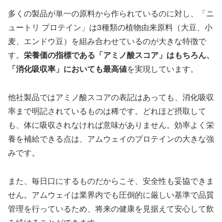
多くの製品が単一の原料から作られているのに対し、「ニ
ュートリ プロテイン」は3種類の植物由来原料（大豆、小
麦、エンドウ豆）を組み合わせているのが大きな特徴で
す。
栄養価の指標である「アミノ酸スコア」はもちろん、
「消化吸収率」においても最高値
を実現しています。
他社製品ではアミノ酸スコアの表記はあっても、消化吸収
率まで明記されているものは稀です。どれほど摂取して
も、体に吸収されなければ意味がありません。効率よく栄
養を補給できる点は、アムウェイのプロテインの大きな強
みです。
また、毎日口にするものだからこそ、安全性も妥協できま
せん。アムウェイは業界内でも圧倒的に厳しい基準で品質
管理を行っているため、将来の健康を見据えて安心して飲