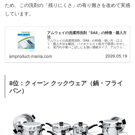
ため、この洗剤の「残りにくさ」の有り難さを改めて実感
しています。
アムウェイの洗濯用洗剤「SA8」の特徴・購入方
法
アムウェイの洗濯用洗剤「SA8」の特徴・使い方・口コ
ミ・購入方法を解説。バイオクエスト処方で環境にやさし
く、泥汚れや食べこぼしにも強い濃縮タイプ。アムウェイ
会員登録希望の方は当サイトからご紹介も可能です。
2026.05.19
amproduct-mania.com
8位：クィーン クックウェア（鍋・フライ
パン）