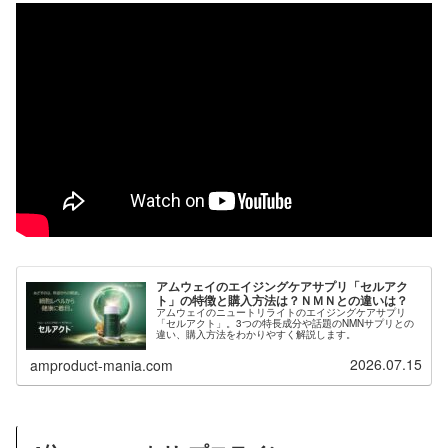
アムウェイのエイジングケアサプリ「セルアク
ト」の特徴と購入方法は？ＮＭＮとの違いは？
アムウェイのニュートリライトのエイジングケアサプリ
「セルアクト」。3つの特長成分や話題のNMNサプリとの
違い、購入方法をわかりやすく解説します。
2026.07.15
amproduct-mania.com