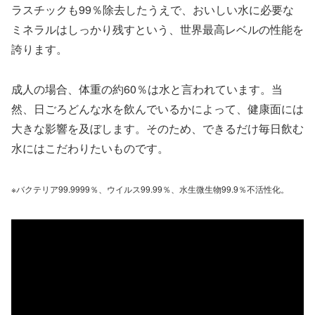
ラスチックも99％除去したうえで、おいしい水に必要な
ミネラルはしっかり残すという、世界最高レベルの性能を
誇ります。
成人の場合、体重の約60％は水と言われています。当
然、日ごろどんな水を飲んでいるかによって、健康面には
大きな影響を及ぼします。そのため、できるだけ毎日飲む
水にはこだわりたいものです。
※バクテリア99.9999％、ウイルス99.99％、水生微生物99.9％不活性化。