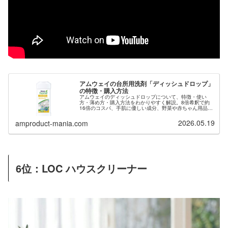
アムウェイの台所用洗剤「ディッシュドロップ」
の特徴・購入方法
アムウェイのディッシュドロップについて、特徴・使い
方・薄め方・購入方法をわかりやすく解説。8倍希釈で約
16倍のコスパ、手肌に優しい成分、野菜や赤ちゃん用品に
も使える多目的性まで紹介します。
2026.05.19
amproduct-mania.com
6位：LOC
ハウスクリーナー