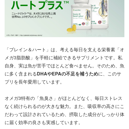
「ブレイン＆ハート」は、考える毎日を支える栄養素「オ
メガ3脂肪酸」を手軽に補給できるサプリメントです。私
自身、実は魚が苦手でほとんど食べません。そのため、魚
に多く含まれる
DHAやEPAの不足を補うため
に、このサ
プリを長年愛用しています。
オメガ3特有の「魚臭さ」がほとんどなく、毎日ストレス
なく続けられるのが大きな魅力。また、吸収率の高さにこ
だわって設計されているため、摂取した成分がしっかり体
に届く効率の良さも実感しています。