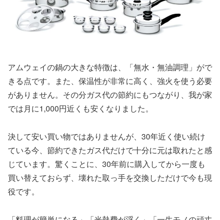
アムウェイの鍋の大きな特徴は、「無水・無油調理」がで
きる点です。また、保温性が非常に高く、強火を使う必要
がありません。その分ガス代の節約にもつながり、我が家
では月に1,000円近くも安くなりました。
決して安い買い物ではありませんが、30年近く使い続け
ている今、節約できたガス代だけで十分に元は取れたと感
じています。驚くことに、30年前に購入してから一度も
買い替えておらず、壊れた取っ手を交換しただけで今も現
役です。
「料理が簡単になる」「光熱費が浮く」「一生モノの頑丈