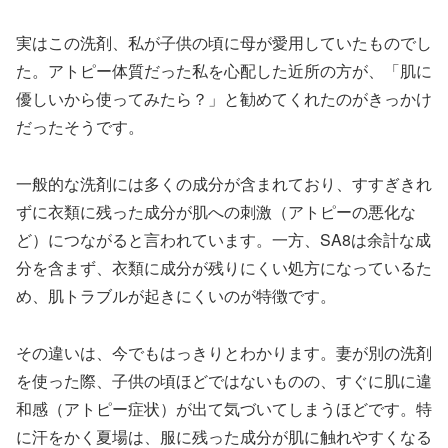
実はこの洗剤、私が子供の頃に母が愛用していたものでし
た。アトピー体質だった私を心配した近所の方が、「肌に
優しいから使ってみたら？」と勧めてくれたのがきっかけ
だったそうです。
一般的な洗剤には多くの成分が含まれており、すすぎきれ
ずに衣類に残った成分が肌への刺激（アトピーの悪化な
ど）につながると言われています。一方、SA8は余計な成
分を含まず、衣類に成分が残りにくい処方になっているた
め、肌トラブルが起きにくいのが特徴です。
その違いは、今でもはっきりとわかります。妻が別の洗剤
を使った際、子供の頃ほどではないものの、すぐに肌に違
和感（アトピー症状）が出て気づいてしまうほどです。特
に汗をかく夏場は、服に残った成分が肌に触れやすくなる