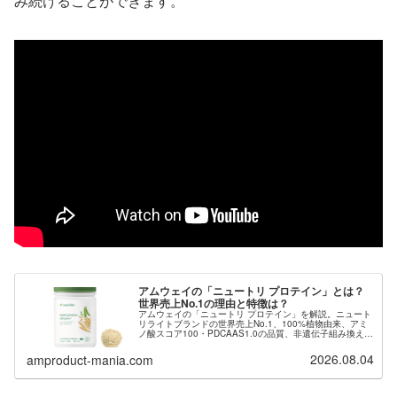
み続けることができます。
アムウェイの「ニュートリ プロテイン」とは？
世界売上No.1の理由と特徴は？
アムウェイの「ニュートリ プロテイン」を解説。ニュート
リライトブランドの世界売上No.1、100%植物由来、アミ
ノ酸スコア100・PDCAAS1.0の品質、非遺伝子組み換え・
無添加へのこだわりまで、購入方法とあわせてご紹介しま
す。
2026.08.04
amproduct-mania.com