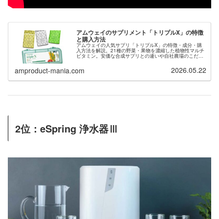
アムウェイのサプリメント「トリプルX」の特徴
と購入方法
アムウェイの人気サプリ「トリプルX」の特徴・成分・購
入方法を解説。21種の野菜・果物を濃縮した植物性マルチ
ビタミン。安価な合成サプリとの違いや自社農場のこだわ
りまで詳しく紹介します。トリプルXを購入するために会
員登録希望の方は当サイトから紹介することもできます。
2026.05.22
amproduct-mania.com
2位：eSpring 浄水器Ⅲ