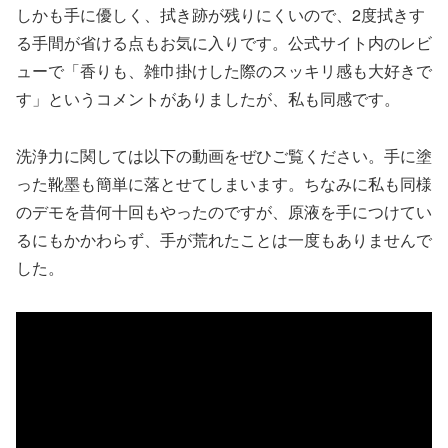
しかも手に優しく、拭き跡が残りにくいので、2度拭きす
る手間が省ける点もお気に入りです。公式サイト内のレビ
ューで「香りも、雑巾掛けした際のスッキリ感も大好きで
す」というコメントがありましたが、私も同感です。
洗浄力に関しては以下の動画をぜひご覧ください。手に塗
った靴墨も簡単に落とせてしまいます。ちなみに私も同様
のデモを昔何十回もやったのですが、原液を手につけてい
るにもかかわらず、手が荒れたことは一度もありませんで
した。