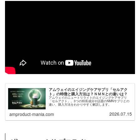
アムウェイのエイジングケアサプリ「セルアク
ト」の特徴と購入方法は？ＮＭＮとの違いは？
アムウェイのニュートリライトのエイジングケアサプリ
「セルアクト」。3つの特長成分や話題のNMNサプリとの
違い、購入方法をわかりやすく解説します。
2026.07.15
amproduct-mania.com