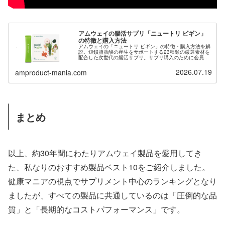
アムウェイの腸活サプリ「ニュートリ ビギン」
の特徴と購入方法
アムウェイの「ニュートリ ビギン」の特徴・購入方法を解
説。短鎖脂肪酸の産生をサポートする23種類の厳選素材を
配合した次世代の腸活サプリ。サプリ購入のために会員登
録希望の方は当サイトからご紹介も可能です。
2026.07.19
amproduct-mania.com
まとめ
以上、約30年間にわたりアムウェイ製品を愛用してき
た、私なりのおすすめ製品ベスト10をご紹介しました。
健康マニアの視点でサプリメント中心のランキングとなり
ましたが、すべての製品に共通しているのは「圧倒的な品
質」と「長期的なコストパフォーマンス」です。