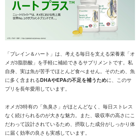
「ブレイン＆ハート」は、考える毎日を支える栄養素「オ
メガ3脂肪酸」を手軽に補給できるサプリメントです。私
自身、実は魚が苦手でほとんど食べません。そのため、魚
に多く含まれる
DHAやEPAの不足を補うため
に、このサ
プリを長年愛用しています。
オメガ3特有の「魚臭さ」がほとんどなく、毎日ストレス
なく続けられるのが大きな魅力。また、吸収率の高さにこ
だわって設計されているため、摂取した成分がしっかり体
に届く効率の良さも実感しています。