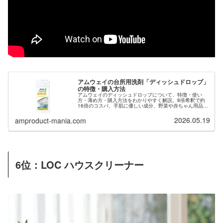
アムウェイの台所用洗剤「ディッシュドロップ」
の特徴・購入方法
アムウェイのディッシュドロップについて、特徴・使い
方・薄め方・購入方法をわかりやすく解説。8倍希釈で約
16倍のコスパ、手肌に優しい成分、野菜や赤ちゃん用品に
も使える多目的性まで紹介します。
2026.05.19
amproduct-mania.com
6位：LOC
ハウスクリーナー