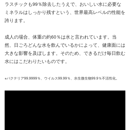
ラスチックも99％除去したうえで、おいしい水に必要な
ミネラルはしっかり残すという、世界最高レベルの性能を
誇ります。
成人の場合、体重の約60％は水と言われています。当
然、日ごろどんな水を飲んでいるかによって、健康面には
大きな影響を及ぼします。そのため、できるだけ毎日飲む
水にはこだわりたいものです。
※バクテリア99.9999％、ウイルス99.99％、水生微生物99.9％不活性化。