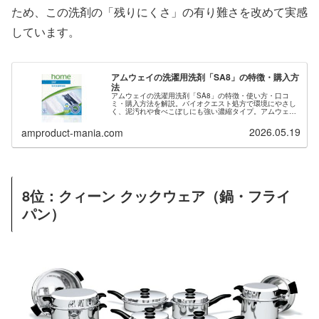
ため、この洗剤の「残りにくさ」の有り難さを改めて実感
しています。
アムウェイの洗濯用洗剤「SA8」の特徴・購入方
法
アムウェイの洗濯用洗剤「SA8」の特徴・使い方・口コ
ミ・購入方法を解説。バイオクエスト処方で環境にやさし
く、泥汚れや食べこぼしにも強い濃縮タイプ。アムウェイ
会員登録希望の方は当サイトからご紹介も可能です。
2026.05.19
amproduct-mania.com
8位：クィーン クックウェア（鍋・フライ
パン）