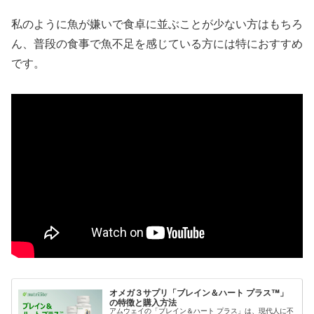
私のように魚が嫌いで食卓に並ぶことが少ない方はもちろ
ん、普段の食事で魚不足を感じている方には特におすすめ
です。
オメガ３サプリ「ブレイン＆ハート プラス™」
の特徴と購入方法
アムウェイの「ブレイン＆ハート プラス」は、現代人に不