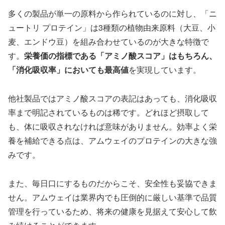
多くの製品が単一の原料から作られているのに対し、「ニ
ュートリ プロテイン」は3種類の植物由来原料（大豆、小
麦、エンドウ豆）を組み合わせているのが大きな特徴で
す。
栄養価の指標である「アミノ酸スコア」はもちろん、
「消化吸収率」においても最高値
を実現しています。
他社製品ではアミノ酸スコアの表記はあっても、消化吸収
率まで明記されているものは稀です。どれほど摂取して
も、体に吸収されなければ意味がありません。効率よく栄
養を補給できる点は、アムウェイのプロテインの大きな強
みです。
また、毎日口にするものだからこそ、安全性も妥協できま
せん。アムウェイは業界内でも圧倒的に厳しい基準で品質
管理を行っているため、将来の健康を見据えて安心して飲