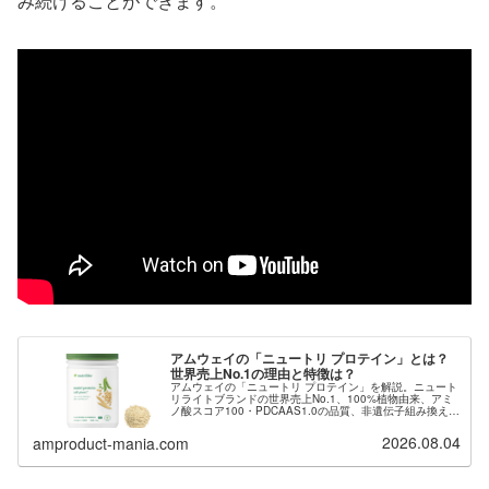
み続けることができます。
アムウェイの「ニュートリ プロテイン」とは？
世界売上No.1の理由と特徴は？
アムウェイの「ニュートリ プロテイン」を解説。ニュート
リライトブランドの世界売上No.1、100%植物由来、アミ
ノ酸スコア100・PDCAAS1.0の品質、非遺伝子組み換え・
無添加へのこだわりまで、購入方法とあわせてご紹介しま
す。
2026.08.04
amproduct-mania.com