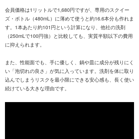
会員価格は1リットルで1,680円ですが、専用のスクイー
ズ・ボトル（480mL）に薄めて使うと約16.6本分も作れま
す。1本あたり約101円という計算になり、他社の洗剤
（250mLで100円強）と比較しても、実質半額以下の費用
に抑えられます。
また、性能面でも、手に優しく、鍋や皿に成分が残りにく
い「泡切れの良さ」が気に入っています。洗剤を体に取り
込んでしまうリスクを最小限にできる安心感も、長く使い
続けている大きな理由です。