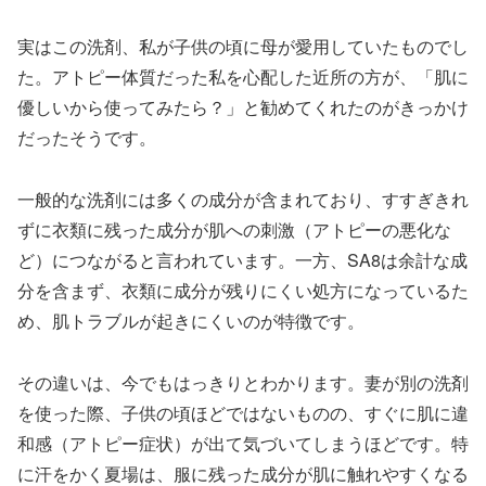
実はこの洗剤、私が子供の頃に母が愛用していたものでし
た。アトピー体質だった私を心配した近所の方が、「肌に
優しいから使ってみたら？」と勧めてくれたのがきっかけ
だったそうです。
一般的な洗剤には多くの成分が含まれており、すすぎきれ
ずに衣類に残った成分が肌への刺激（アトピーの悪化な
ど）につながると言われています。一方、SA8は余計な成
分を含まず、衣類に成分が残りにくい処方になっているた
め、肌トラブルが起きにくいのが特徴です。
その違いは、今でもはっきりとわかります。妻が別の洗剤
を使った際、子供の頃ほどではないものの、すぐに肌に違
和感（アトピー症状）が出て気づいてしまうほどです。特
に汗をかく夏場は、服に残った成分が肌に触れやすくなる