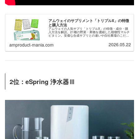
アムウェイのサプリメント「トリプルX」の特徴
と購入方法
アムウェイの人気サプリ「トリプルX」の特徴・成分・購
入方法を解説。21種の野菜・果物を濃縮した植物性マルチ
ビタミン。安価な合成サプリとの違いや自社農場のこだわ
りまで詳しく紹介します。トリプルXを購入するために会
員登録希望の方は当サイトから紹介することもできます。
2026.05.22
amproduct-mania.com
2位：eSpring 浄水器Ⅲ