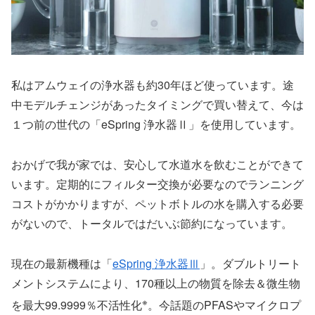
私はアムウェイの浄水器も約30年ほど使っています。途
中モデルチェンジがあったタイミングで買い替えて、今は
１つ前の世代の「eSpring 浄水器Ⅱ」を使用しています。
おかげで我が家では、安心して水道水を飲むことができて
います。定期的にフィルター交換が必要なのでランニング
コストがかかりますが、ペットボトルの水を購入する必要
がないので、トータルではだいぶ節約になっています。
現在の最新機種は「
eSpring 浄水器Ⅲ
」。ダブルトリート
メントシステムにより、170種以上の物質を除去＆微生物
※
を最大99.9999％不活性化
。今話題のPFASやマイクロプ